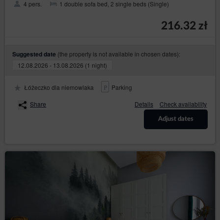
4 pers.
1 double sofa bed, 2 single beds (Single)
216.32 zł
(the property is not available in chosen dates):
Suggested date
12.08.2026 - 13.08.2026 (1 night)
Łóżeczko dla niemowlaka
Parking
Share
Details
Check availability
Adjust dates