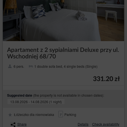
Apartament z 2 sypialniami Deluxe przy ul.
Wschodniej 68/70
6 pers.
1 double sofa bed, 4 single beds (Single)
331.20 zł
(the property is not available in chosen dates):
Suggested date
13.08.2026 - 14.08.2026 (1 night)
Łóżeczko dla niemowlaka
Parking
Share
Details
Check availability