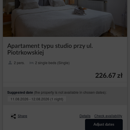
Apartament typu studio przy ul.
Piotrkowskiej
2 pers.
2 single beds (Single)
226.67 zł
(the property is not available in chosen dates):
Suggested date
11.08.2026 - 12.08.2026 (1 night)
Share
Details
Check availability
Adjust dates