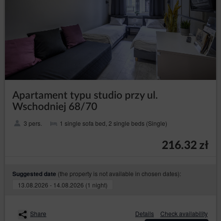
Apartament typu studio przy ul.
Wschodniej 68/70
3 pers.
1 single sofa bed, 2 single beds (Single)
216.32 zł
(the property is not available in chosen dates):
Suggested date
13.08.2026 - 14.08.2026 (1 night)
Share
Details
Check availability