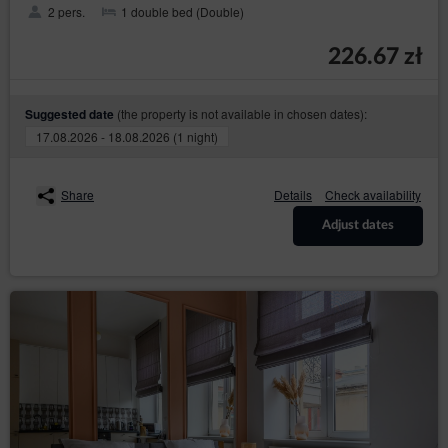
2 pers.
1 double bed (Double)
226.67 zł
(the property is not available in chosen dates):
Suggested date
17.08.2026 - 18.08.2026 (1 night)
Share
Details
Check availability
Adjust dates