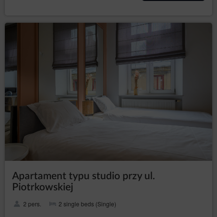
Apartament typu studio przy ul.
Piotrkowskiej
2 pers.
2 single beds (Single)