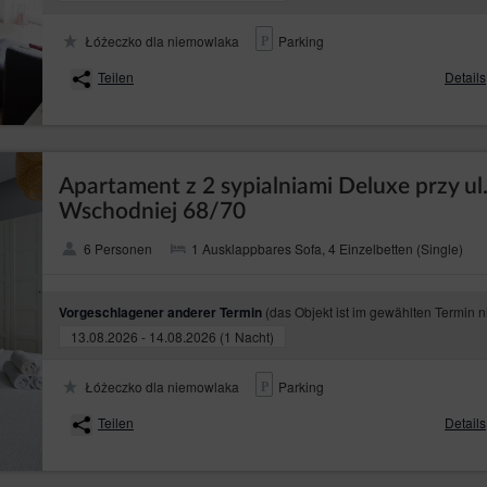
Łóżeczko dla niemowlaka
Parking
Teilen
Details
Apartament z 2 sypialniami Deluxe przy ul
Wschodniej 68/70
6 Personen
1 Ausklappbares Sofa, 4 Einzelbetten (Single)
(das Objekt ist im gewählten Termin n
Vorgeschlagener anderer Termin
13.08.2026 - 14.08.2026 (1 Nacht)
Łóżeczko dla niemowlaka
Parking
Teilen
Details