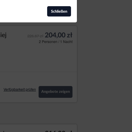
Verfügbarkeit prüfen
Angebote zeigen
Schließen
204,00 zł
iej
226,67 zł
2 Personen / 1 Nacht
Verfügbarkeit prüfen
Angebote zeigen