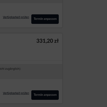
Verfügbarkeit prüfen
Termin anpassen
331,20 zł
.
icht zugänglich):
Verfügbarkeit prüfen
Termin anpassen