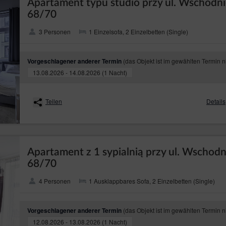
Apartament typu studio przy ul. Wschodni
68/70
3 Personen
1 Einzelsofa, 2 Einzelbetten (Single)
(das Objekt ist im gewählten Termin n
Vorgeschlagener anderer Termin
13.08.2026 - 14.08.2026 (1 Nacht)
Teilen
Details
Apartament z 1 sypialnią przy ul. Wschodn
68/70
4 Personen
1 Ausklappbares Sofa, 2 Einzelbetten (Single)
(das Objekt ist im gewählten Termin n
Vorgeschlagener anderer Termin
12.08.2026 - 13.08.2026 (1 Nacht)