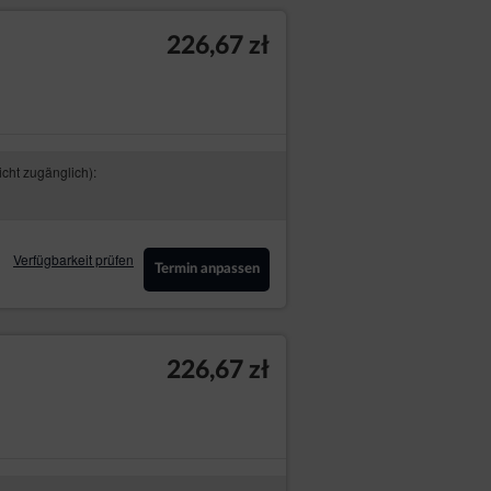
226,67 zł
icht zugänglich):
Verfügbarkeit prüfen
Termin anpassen
226,67 zł