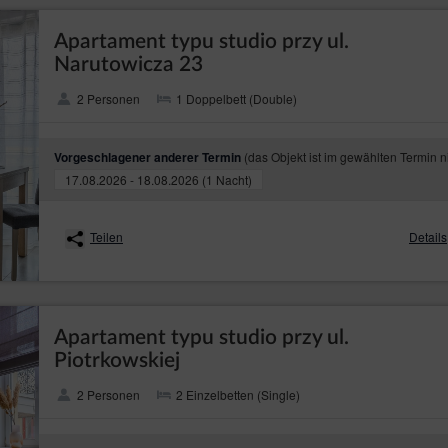
Apartament typu studio przy ul.
Narutowicza 23
2 Personen
1 Doppelbett (Double)
(das Objekt ist im gewählten Termin n
Vorgeschlagener anderer Termin
17.08.2026 - 18.08.2026 (1 Nacht)
Teilen
Details
Apartament typu studio przy ul.
Piotrkowskiej
2 Personen
2 Einzelbetten (Single)