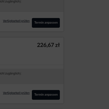
icht zugänglich):
Verfügbarkeit prüfen
Termin anpassen
226,67 zł
icht zugänglich):
Verfügbarkeit prüfen
Termin anpassen